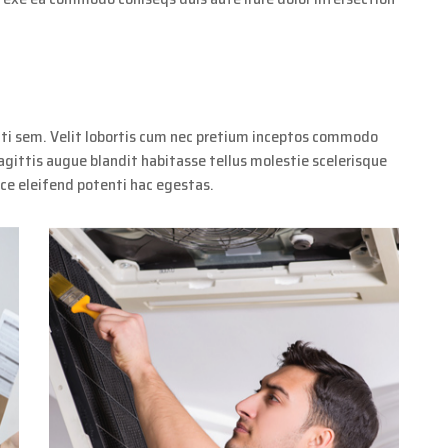
ti sem. Velit lobortis cum nec pretium inceptos commodo
agittis augue blandit habitasse tellus molestie scelerisque
sce eleifend potenti hac egestas.