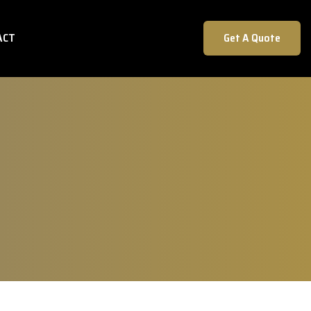
ACT
Get A Quote