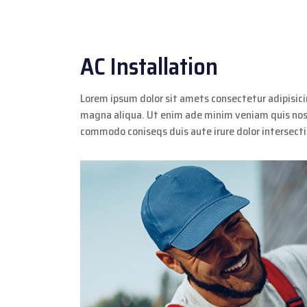
AC Installation
Lorem ipsum dolor sit amets consectetur adipisici
magna aliqua. Ut enim ade minim veniam quis nostr
commodo coniseqs duis aute irure dolor intersect