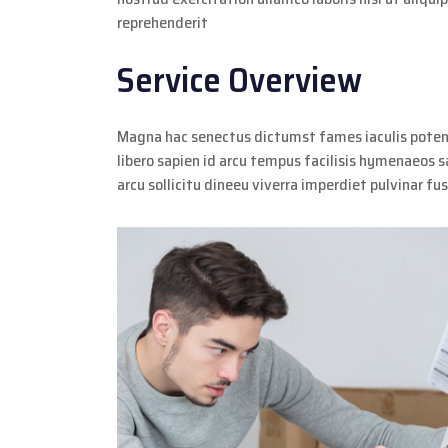
reprehenderit
Service Overview
Magna hac senectus dictumst fames iaculis poten
libero sapien id arcu tempus facilisis hymenaeos s
arcu sollicitu dineeu viverra imperdiet pulvinar fu