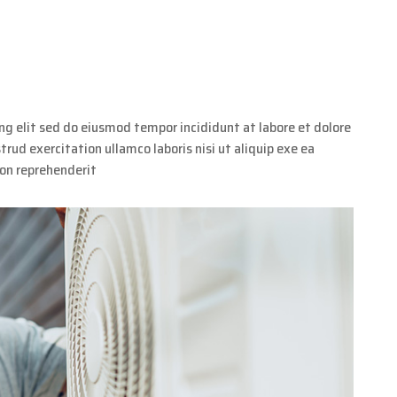
ng elit sed do eiusmod tempor incididunt at labore et dolore
ud exercitation ullamco laboris nisi ut aliquip exe ea
ion reprehenderit